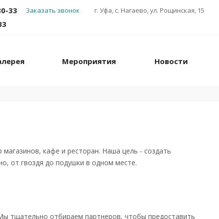
30-33
Заказать звонок
г. Уфа, с. Нагаево, ул. Рощинская, 15
33
алерея
Мероприятия
Новости
агазинов, кафе и ресторан. Наша цель - создать
о, от гвоздя до подушки в одном месте.
й. Мы тщательно отбираем партнеров, чтобы предоставить