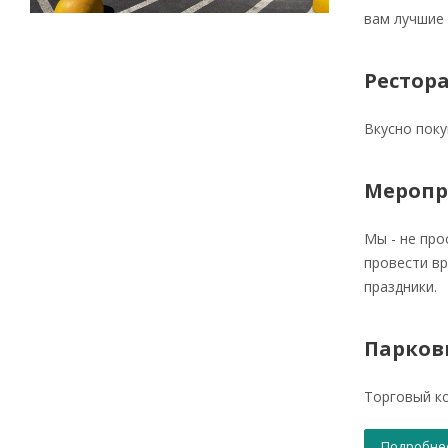
вам лучшие
Рестора
Вкусно поку
Меропр
Мы - не про
провести вр
праздники.
Парков
Торговый ко
Подробне