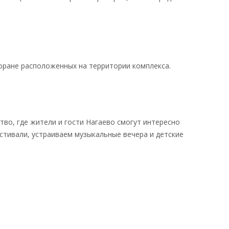
оране расположенных на территории комплекса.
во, где жители и гости Нагаево смогут интересно
тивали, устраиваем музыкальные вечера и детские