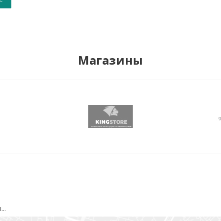
Магазины
..