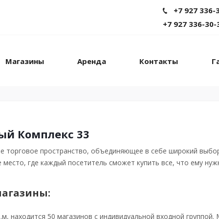
+7 927 336-
+7 927 336-30-
Магазины
Аренда
Контакты
Г
ый Комплекс 33
 торговое пространство, объединяющее в себе широкий выбор м
место, где каждый посетитель сможет купить все, что ему нужн
агазины:
в.м, находится 50 магазинов с индивидуальной входной группо