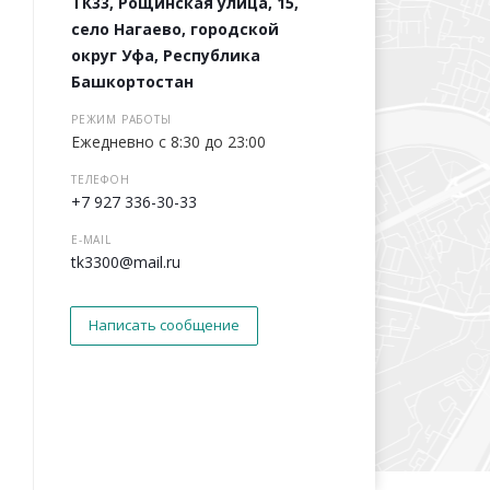
ТК33, Рощинская улица, 15,
село Нагаево, городской
округ Уфа, Республика
Башкортостан
РЕЖИМ РАБОТЫ
Ежедневно с 8:30 до 23:00
ТЕЛЕФОН
+7 927 336-30-33
E-MAIL
tk3300@mail.ru
Написать сообщение