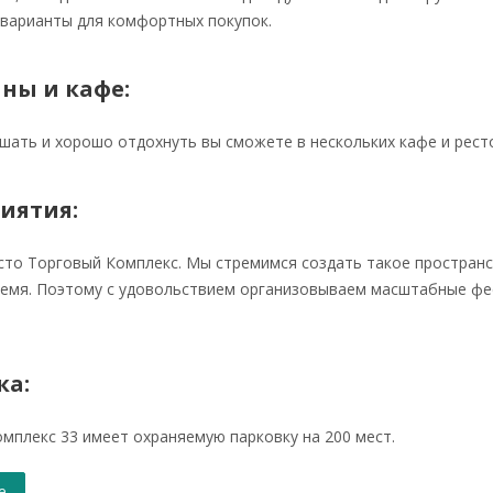
 варианты для комфортных покупок.
ны и кафе:
шать и хорошо отдохнуть вы сможете в нескольких кафе и рест
иятия:
сто Торговый Комплекс. Мы стремимся создать такое пространст
емя. Поэтому с удовольствием организовываем масштабные фес
ка:
мплекс 33 имеет охраняемую парковку на 200 мест.
е