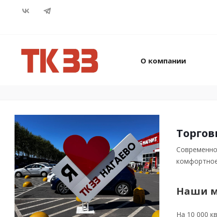
О компании
Торгов
Cовременное
комфортное 
Наши м
На 10 000 к